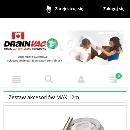
Zaloguj się
Zarejestruj się
Zestaw akcesoriów MAX 12m