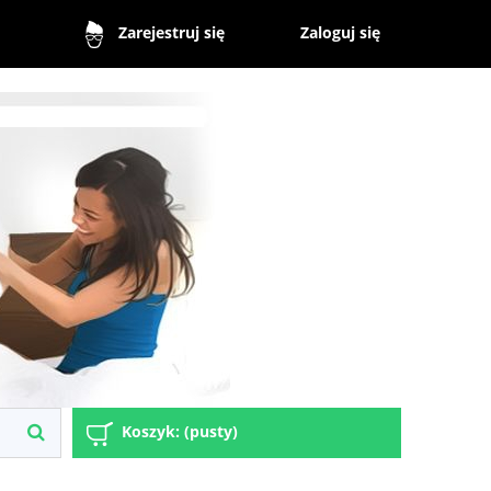
Zaloguj się
Zarejestruj się
Koszyk:
(pusty)