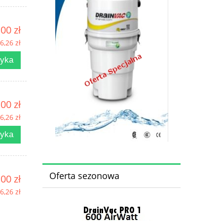
00 zł
6,26 zł
zyka
00 zł
6,26 zł
zyka
Oferta sezonowa
00 zł
6,26 zł