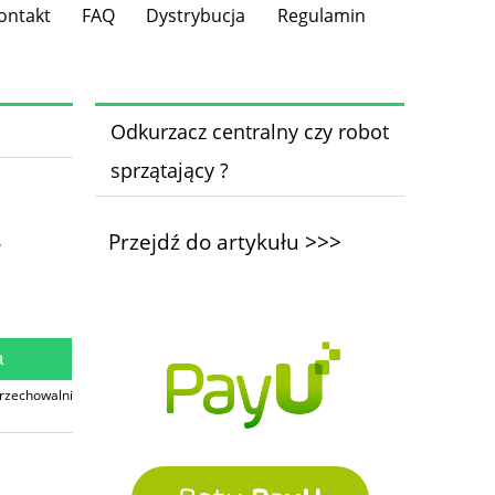
ontakt
FAQ
Dystrybucja
Regulamin
Odkurzacz centralny czy robot
sprzątający ?
Przejdź do artykułu >>>
y
a
przechowalni