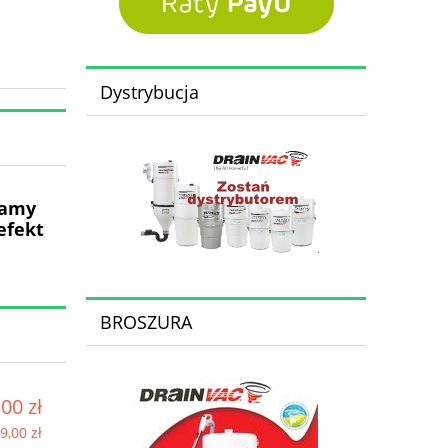
Dystrybucja
camy
efekt
BROSZURA
00 zł
9,00 zł