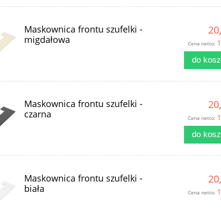
Maskownica frontu szufelki -
20,
migdałowa
1
Cena netto:
do kos
Maskownica frontu szufelki -
20,
czarna
1
Cena netto:
do kos
Maskownica frontu szufelki -
20,
biała
1
Cena netto: