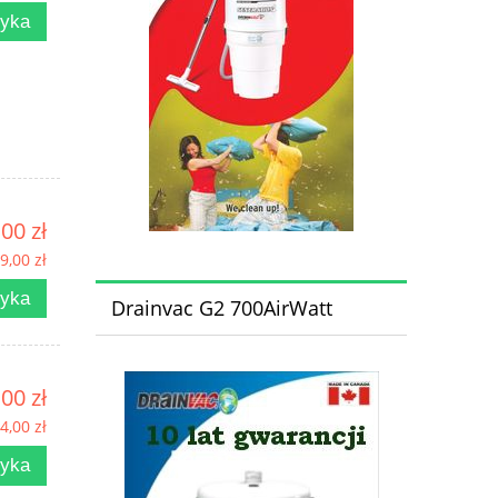
zyka
00 zł
9,00 zł
zyka
Drainvac G2 700AirWatt
00 zł
4,00 zł
zyka