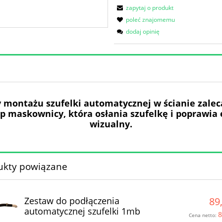
zapytaj o produkt
poleć znajomemu
dodaj opinię
y montażu szufelki automatycznej w ścianie zale
p maskownicy, która osłania szufelkę i poprawia 
wizualny.
ukty powiązane
Zestaw do podłączenia
89,
automatycznej szufelki 1mb
8
Cena netto: