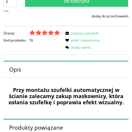
do koszyka
szt.
dodaj do przechowalni
Ocena:
zapytaj o produkt
Kod produktu:
16
poleć znajomemu
dodaj opinię
Opis
Przy montażu szufelki automatycznej w
ścianie zalecamy zakup maskownicy, która
osłania szufelkę i poprawia efekt wizualny.
Produkty powiązane