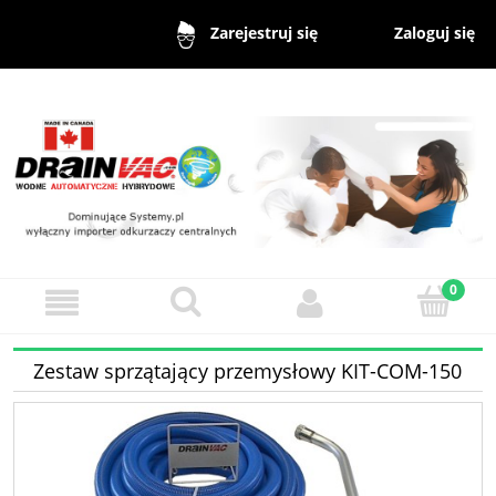
Zaloguj się
Zarejestruj się
Zestaw sprzątający przemysłowy KIT-COM-150