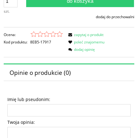
do koszyka
szt.
dodaj do przechowalni
Ocena:
zapytaj o produkt
Kod produktu:
8EB5-17917
poleć znajomemu
dodaj opinię
Opinie o produkcie (0)
Imię lub pseudonim:
Twoja opinia: