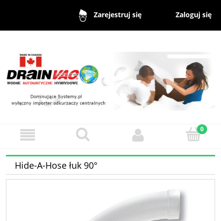
Zaloguj się
Zarejestruj się
Hide-A-Hose łuk 90°